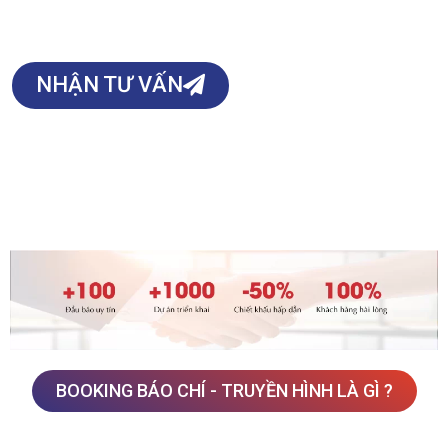
tăng trưởng doanh thu và lợi nhuận cho doanh nghiệp
NHẬN TƯ VẤN
BOOKING BÁO CHÍ - TRUYỀN HÌNH LÀ GÌ ?