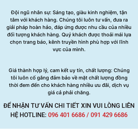
Đội ngũ nhân sự: Sáng tạo, giàu kinh nghiệm, tận
tâm với khách hàng. Chúng tôi luôn tư vấn, đưa ra
giải pháp hoàn hảo, đáp ứng được nhu cầu của nhiều
đối tượng khách hàng. Quý khách được thoải mái lựa
chọn trang báo, kênh truyền hình phù hợp với lĩnh
vực của mình.
Giá thành hợp lý, cam kết uy tín, chất lượng: Chúng
tôi luôn cố gắng đảm bảo về mặt chất lượng đồng
thời đem đến cho khách hàng nhiều ưu đãi, dịch vụ
giá cả phải chăng.
ĐỂ NHẬN TƯ VẤN CHI TIẾT XIN VUI LÒNG LIÊN
HỆ HOTLINE:
096 401 6686 / 091 429 6686
Cảm nhận khách hàng và đối