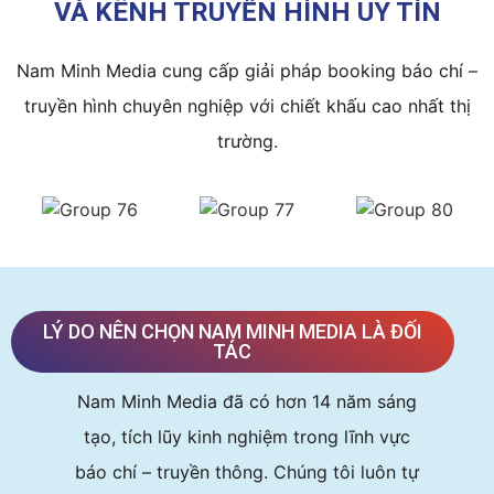
VÀ KÊNH TRUYỀN HÌNH UY TÍN
Nam Minh Media cung cấp giải pháp booking báo chí –
truyền hình chuyên nghiệp với chiết khấu cao nhất thị
trường.
LÝ DO NÊN CHỌN NAM MINH MEDIA LÀ ĐỐI
TÁC
Nam Minh Media đã có hơn 14 năm sáng
tạo, tích lũy kinh nghiệm trong lĩnh vực
báo chí – truyền thông. Chúng tôi luôn tự