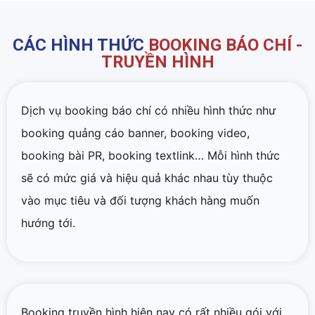
CÁC HÌNH THỨC
BOOKING BÁO CHÍ -
TRUYỀN HÌNH
Dịch vụ booking báo chí có nhiều hình thức như
booking quảng cáo banner, booking video,
booking bài PR, booking textlink… Mỗi hình thức
sẽ có mức giá và hiệu quả khác nhau tùy thuộc
vào mục tiêu và đối tượng khách hàng muốn
hướng tới.
Booking truyền hình hiện nay có rất nhiều gói với