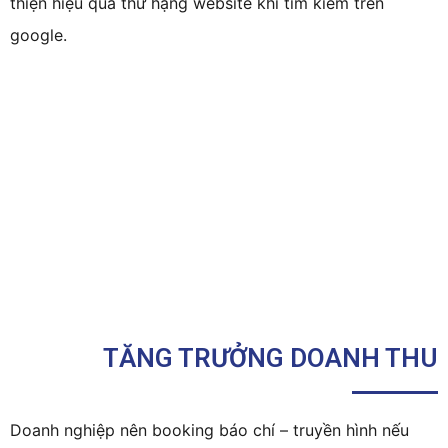
thiện hiệu quả thứ hạng website khi tìm kiếm trên
google.
TĂNG TRƯỞNG DOANH THU
Doanh nghiệp nên booking báo chí – truyền hình nếu