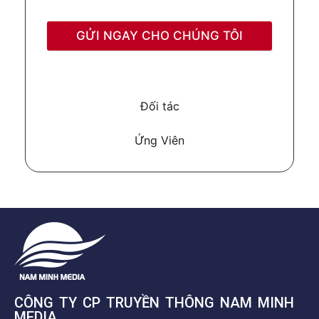
GỬI NGAY CHO CHÚNG TÔI
Đối tác
Ứng Viên
CÔNG TY CP TRUYỀN THÔNG NAM MINH
MEDIA