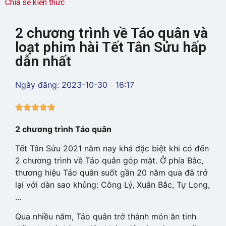
Chia sẻ kiến thức
2 chương trình về Táo quân và
loạt phim hài Tết Tân Sửu hấp
dẫn nhất
Ngày đăng:
2023-10-30
16:17





2 chương trình Táo quân
Tết Tân Sửu 2021 năm nay khá đặc biệt khi có đến
2 chương trình về Táo quân góp mặt. Ở phía Bắc,
thương hiệu Táo quân suốt gần 20 năm qua đã trở
lại với dàn sao khủng: Công Lý, Xuân Bắc, Tự Long,
…
Qua nhiều năm, Táo quân trở thành món ăn tinh