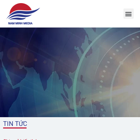
1
TIN TỨC