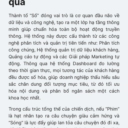
quả
Thành tố “Số” đóng vai trò là cơ quan đầu não về
dữ liệu và công nghệ, tạo ra một lớp hạ tầng thông
minh giúp chuẩn hóa toàn bộ hoạt động truyền
thông. Hệ thống này được cấu thành từ các công
nghệ phân tích và quản trị tiên tiến như: Phân tích
công chúng, Hệ thống quản trị dữ liệu khách hàng,
Quảng cáo tự động và các Giải pháp Marketing tự
động. Thông qua hệ thống Dashboard đo lường
theo thời gian thực, mọi tương tác của khách hàng
đều được số hóa, giúp doanh nghiệp thấu hiểu sâu
sắc chân dung đối tượng mục tiêu, từ đó tối ưu
hóa nội dung và phân bổ ngân sách một cách
khoa học nhất.
Trong cấu trúc tổng thể của chiến dịch, nếu “Phim”
là hạt nhân tạo ra câu chuyện giàu cảm hứng và
“Sóng” là lực đẩy giúp lan tỏa câu chuyện đó đi xa,