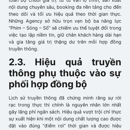
toàn bộ chuỗi giá trị: từ tư vấn lộ trình, sản xuất
nội dung chuyên sâu, booking đa nền tảng cho đến
theo dõi và tối ưu hiệu quả theo thời gian thực.
Những Agency sở hữu trọn vẹn bộ ba năng lực
“Phim – Sóng – Số” sẽ chiếm ưu thế tuyệt đối trong
việc tạo lập niềm tin, giữ chân khách hàng dài hạn
và gia tăng giá trị thặng dư trên mỗi hợp đồng
truyền thông.
2.3. Hiệu quả truyền
thông phụ thuộc vào sự
phối hợp đồng bộ
Lịch sử truyền thông đã chứng minh rằng sự rời
rạc trong thực thi chính là nguyên nhân lớn nhất
gây lãng phí ngân sách. Hiệu quả vượt trội chỉ thực
sự xuất hiện khi một nội dung chất lượng cao được
đặt vào đúng “điểm rơi” thời gian và được hiệu