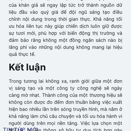
của khán giả sẽ ngay lập tức trở thành nguồn dữ
liệu đầu vào quý giá để đội ngũ sáng tạo điều
chỉnh nội dung trong thời gian thực. Khả năng tối
ưu hóa liên tục này giúp chiến dịch luôn giữ được
sự tươi mới, phù hợp với biến động thị trường và
đảm bảo rằng không một đồng ngân sách nào bị
lãng phí vào những nội dung không mang lại hiệu
quả thực tế.
Kết luận
Trong tương lai không xa, ranh giới giữa một đơn
vị sáng tạo và một công ty công nghệ sẽ ngày
càng mờ nhạt. Thành công của một thương hiệu sẽ
không còn được đo đếm đơn thuần bằng việc xuất
hiện bao nhiêu lần trên sóng truyền hình, mà nằm ở
khả năng làm chủ câu chuyện và tối ưu hóa hành vi
người dùng trên mọi nền tảng. Việc lựa chọn một
TIN TỨC MỚI
đối tác truyền thông sở hữu tư duy tích hợp này