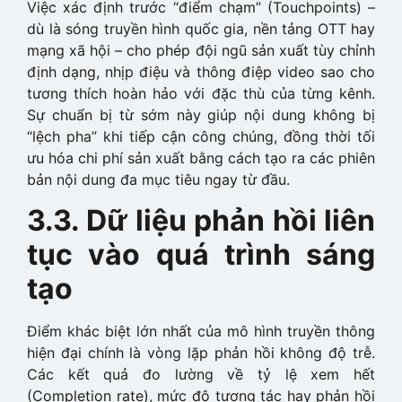
Việc xác định trước “điểm chạm” (Touchpoints) –
dù là sóng truyền hình quốc gia, nền tảng OTT hay
mạng xã hội – cho phép đội ngũ sản xuất tùy chỉnh
định dạng, nhịp điệu và thông điệp video sao cho
tương thích hoàn hảo với đặc thù của từng kênh.
Sự chuẩn bị từ sớm này giúp nội dung không bị
“lệch pha” khi tiếp cận công chúng, đồng thời tối
ưu hóa chi phí sản xuất bằng cách tạo ra các phiên
bản nội dung đa mục tiêu ngay từ đầu.
3.3. Dữ liệu phản hồi liên
tục vào quá trình sáng
tạo
Điểm khác biệt lớn nhất của mô hình truyền thông
hiện đại chính là vòng lặp phản hồi không độ trễ.
Các kết quả đo lường về tỷ lệ xem hết
(Completion rate), mức độ tương tác hay phản hồi