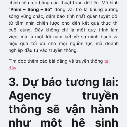
chỉnh liên tục bằng các thuật toán dữ liệu. Mô hình
“Phim – Sóng – Số”
đóng vai trò là khung xương
sống vững chắc, đảm bảo tính nhất quán tuyệt đối
từ tầm nhìn chiến lược cho đến kết quả thực thi
cuối cùng. Đây không chỉ là một quy trình làm
việc, mà là một lời cam kết về sự minh bạch và
hiệu quả tối ưu cho mọi nguồn lực mà doanh
nghiệp đầu tư vào truyền thông.
Tìm đọc thêm các bài đăng về truyền thông
tại
đây.
3. Dự báo tương lai:
Agency truyền
thông sẽ vận hành
như một hệ sinh