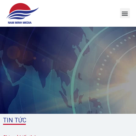
1
TIN TỨC