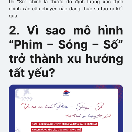
thì “Số” chính là thước đo định lượng xác định
chính xác câu chuyện nào đang thực sự tạo ra kết
quả.
2. Vì sao mô hình
“Phim – Sóng – Số”
trở thành xu hướng
tất yếu?