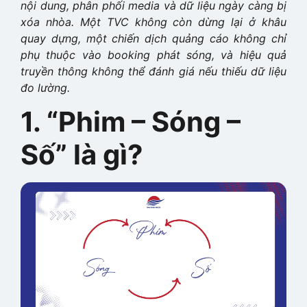
nội dung, phân phối media và dữ liệu ngày càng bị
xóa nhòa. Một TVC không còn dừng lại ở khâu
quay dựng, một chiến dịch quảng cáo không chỉ
phụ thuộc vào booking phát sóng, và hiệu quả
truyền thông không thể đánh giá nếu thiếu dữ liệu
đo lường.
1. “Phim – Sóng –
Số” là gì?