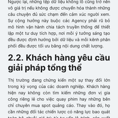
Ngược lại, những tệp dữ liệu khổng lồ cũng trở nên
vô giá trị nếu không được chuyển hóa thành những
câu chuyện đủ sức chạm đến cảm xúc người xem.
Sự cộng hưởng này buộc các Agency phải rũ bỏ
mô hình vận hành chia tách truyền thống để thiết
lập một tư duy tích hợp, nơi mỗi ý tưởng sáng tạo
đều được định hướng bởi dữ liệu và mỗi kênh phân
phối đều được tối ưu bằng nội dung chất lượng.
2.2. Khách hàng yêu cầu
giải pháp tổng thể
Thị trường đang chứng kiến một sự thay đổi lớn
trong kỳ vọng của các doanh nghiệp. Khách hàng
hiện nay không còn tìm kiếm những đơn vị gia
công riêng lẻ cho việc quay phim hay những bên
chỉ chuyên mua spot quảng cáo. Thay vào đó, họ
cần những đối tác chiến lược có năng lực bao quát