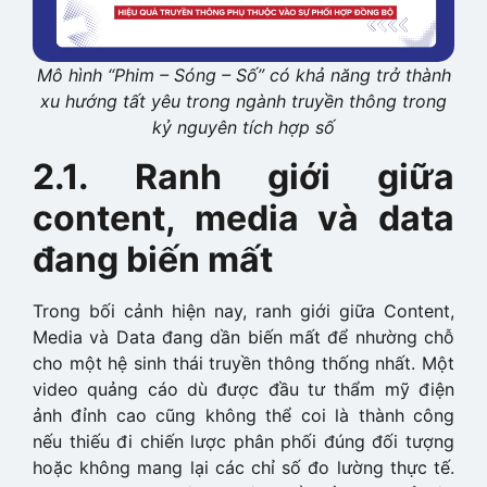
Mô hình “Phim – Sóng – Số” có khả năng trở thành
xu hướng tất yêu trong ngành truyền thông trong
kỷ nguyên tích hợp số
2.1. Ranh giới giữa
content, media và data
đang biến mất
Trong bối cảnh hiện nay, ranh giới giữa Content,
Media và Data đang dần biến mất để nhường chỗ
cho một hệ sinh thái truyền thông thống nhất. Một
video quảng cáo dù được đầu tư thẩm mỹ điện
ảnh đỉnh cao cũng không thể coi là thành công
nếu thiếu đi chiến lược phân phối đúng đối tượng
hoặc không mang lại các chỉ số đo lường thực tế.