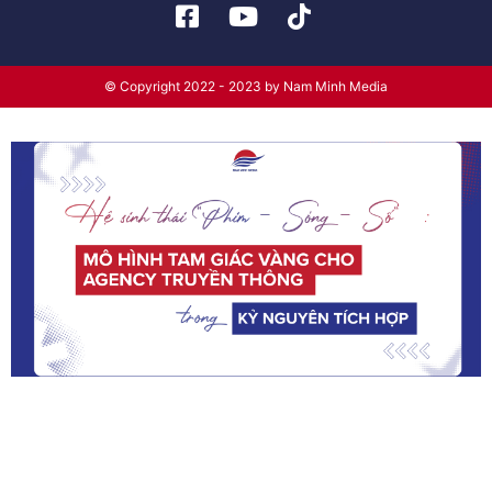
© Copyright 2022 - 2023 by Nam Minh Media