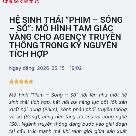
Chia sẻ kiến thức
HỆ SINH THÁI “PHIM – SÓNG
– SỐ”: MÔ HÌNH TAM GIÁC
VÀNG CHO AGENCY TRUYỀN
THÔNG TRONG KỶ NGUYÊN
TÍCH HỢP
Ngày đăng:
2026-05-15
19:02





Mô hình “Phim – Sóng – Số” nổi lên như một hệ
sinh thái tích hợp, kết nối ba năng lực cốt lõi: sản
xuất nội dung (Phim), kênh phân phối truyền thống
và số (Sóng), cùng nền tảng dữ liệu và công nghệ
(Số). Ngành truyền thông đang bước vào giai đoạn
tái cấu trúc mạnh mẽ khi ranh giới giữa sản xuất