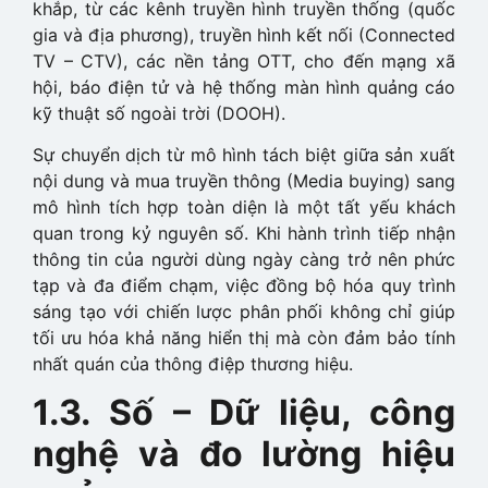
khắp, từ các kênh truyền hình truyền thống (quốc
gia và địa phương), truyền hình kết nối (Connected
TV – CTV), các nền tảng OTT, cho đến mạng xã
hội, báo điện tử và hệ thống màn hình quảng cáo
kỹ thuật số ngoài trời (DOOH).
Sự chuyển dịch từ mô hình tách biệt giữa sản xuất
nội dung và mua truyền thông (Media buying) sang
mô hình tích hợp toàn diện là một tất yếu khách
quan trong kỷ nguyên số. Khi hành trình tiếp nhận
thông tin của người dùng ngày càng trở nên phức
tạp và đa điểm chạm, việc đồng bộ hóa quy trình
sáng tạo với chiến lược phân phối không chỉ giúp
tối ưu hóa khả năng hiển thị mà còn đảm bảo tính
nhất quán của thông điệp thương hiệu.
1.3. Số – Dữ liệu, công
nghệ và đo lường hiệu