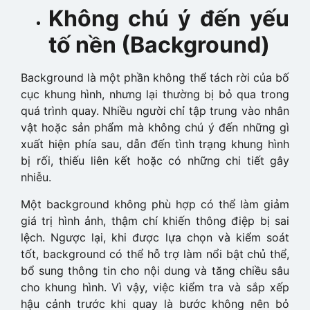
Không chú ý đến yếu
tố nền (Background)
Background là một phần không thể tách rời của bố
cục khung hình, nhưng lại thường bị bỏ qua trong
quá trình quay. Nhiều người chỉ tập trung vào nhân
vật hoặc sản phẩm mà không chú ý đến những gì
xuất hiện phía sau, dẫn đến tình trạng khung hình
bị rối, thiếu liên kết hoặc có những chi tiết gây
nhiễu.
Một background không phù hợp có thể làm giảm
giá trị hình ảnh, thậm chí khiến thông điệp bị sai
lệch. Ngược lại, khi được lựa chọn và kiểm soát
tốt, background có thể hỗ trợ làm nổi bật chủ thể,
bổ sung thông tin cho nội dung và tăng chiều sâu
cho khung hình. Vì vậy, việc kiểm tra và sắp xếp
hậu cảnh trước khi quay là bước không nên bỏ