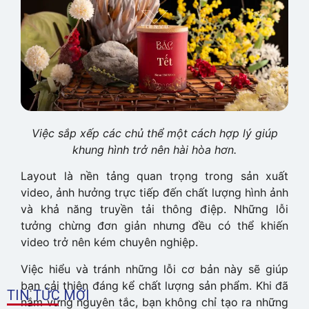
Việc sắp xếp các chủ thể một cách hợp lý giúp
khung hình trở nên hài hòa hơn.
Layout là nền tảng quan trọng trong sản xuất
video, ảnh hưởng trực tiếp đến chất lượng hình ảnh
và khả năng truyền tải thông điệp. Những lỗi
tưởng chừng đơn giản nhưng đều có thể khiến
video trở nên kém chuyên nghiệp.
Việc hiểu và tránh những lỗi cơ bản này sẽ giúp
bạn cải thiện đáng kể chất lượng sản phẩm. Khi đã
TIN TỨC MỚI
nắm vững nguyên tắc, bạn không chỉ tạo ra những