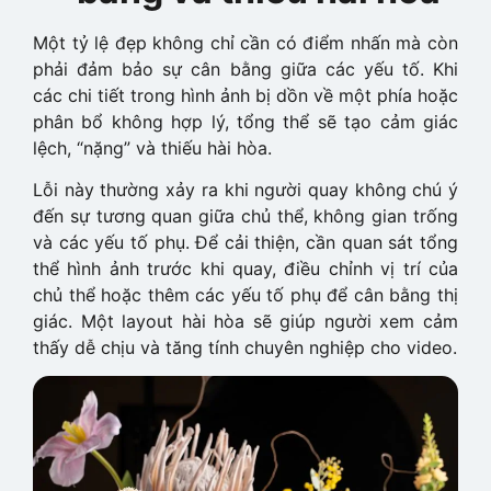
Một tỷ lệ đẹp không chỉ cần có điểm nhấn mà còn
phải đảm bảo sự cân bằng giữa các yếu tố. Khi
các chi tiết trong hình ảnh bị dồn về một phía hoặc
phân bổ không hợp lý, tổng thể sẽ tạo cảm giác
lệch, “nặng” và thiếu hài hòa.
Lỗi này thường xảy ra khi người quay không chú ý
đến sự tương quan giữa chủ thể, không gian trống
và các yếu tố phụ. Để cải thiện, cần quan sát tổng
thể hình ảnh trước khi quay, điều chỉnh vị trí của
chủ thể hoặc thêm các yếu tố phụ để cân bằng thị
giác. Một layout hài hòa sẽ giúp người xem cảm
thấy dễ chịu và tăng tính chuyên nghiệp cho video.