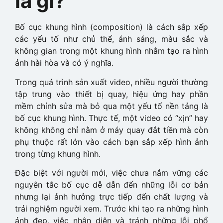
là gì?
Bố cục khung hình (composition) là cách sắp xếp
các yếu tố như chủ thể, ánh sáng, màu sắc và
không gian trong một khung hình nhằm tạo ra hình
ảnh hài hòa và có ý nghĩa.
Trong quá trình sản xuất video, nhiều người thường
tập trung vào thiết bị quay, hiệu ứng hay phần
mềm chỉnh sửa mà bỏ qua một yếu tố nền tảng là
bố cục khung hình. Thực tế, một video có “xịn” hay
không không chỉ nằm ở máy quay đắt tiền mà còn
phụ thuộc rất lớn vào cách bạn sắp xếp hình ảnh
trong từng khung hình.
Đặc biệt với người mới, việc chưa nắm vững các
nguyên tắc bố cục dễ dẫn đến những lỗi cơ bản
nhưng lại ảnh hưởng trực tiếp đến chất lượng và
trải nghiệm người xem. Trước khi tạo ra những hình
ảnh đẹp, việc nhận diện và tránh những lỗi phổ