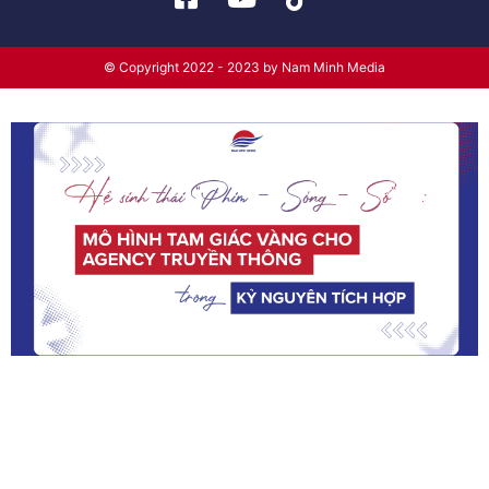
© Copyright 2022 - 2023 by Nam Minh Media