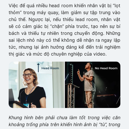
Việc để quá nhiều head room khiến nhân vật bị “lọt
thỏm” trong máy quay, làm giảm sự tập trung vào
chủ thể. Ngược lại, nếu thiếu lead room, nhân vật
sẽ có cảm giác bị “chặn” phía trước, tạo nên sự bí
bách và thiếu tự nhiên trong chuyển động. Những
sai lệch nhỏ này có thể không dễ nhận ra ngay lập
tức, nhưng lại ảnh hưởng đáng kể đến trải nghiệm
thị giác và mức độ chuyên nghiệp của video.
Khung hình bên phải chưa làm tốt trong việc căn
khoảng trống phía trên khiến hình ảnh bị “tù”, trong