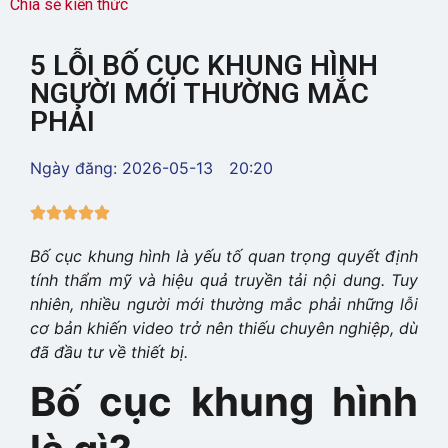
Chia sẻ kiến thức
5 LỖI BỐ CỤC KHUNG HÌNH
NGƯỜI MỚI THƯỜNG MẮC
PHẢI
Ngày đăng:
2026-05-13
20:20





Bố cục khung hình là yếu tố quan trọng quyết định
tính thẩm mỹ và hiệu quả truyền tải nội dung. Tuy
nhiên, nhiều người mới thường mắc phải những lỗi
cơ bản khiến video trở nên thiếu chuyên nghiệp, dù
đã đầu tư về thiết bị.
Bố cục khung hình