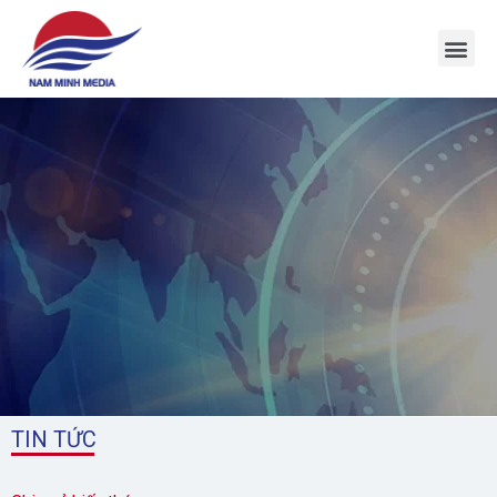
1
TIN TỨC