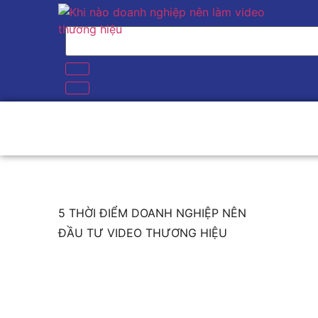
5 THỜI ĐIỂM DOANH NGHIỆP NÊN
ĐẦU TƯ VIDEO THƯƠNG HIỆU
1