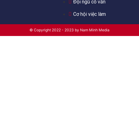
Đội ngũ cố vấn
Cơ hội việc làm
© Copyright 2022 - 2023 by Nam Minh Media