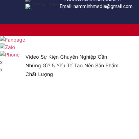
Email:
namminhmedia@gmail.com
Video Sự Kiện Chuyên Nghiệp Cần
x
Những Gì? 5 Yếu Tố Tạo Nên Sản Phẩm
x
Chất Lượng