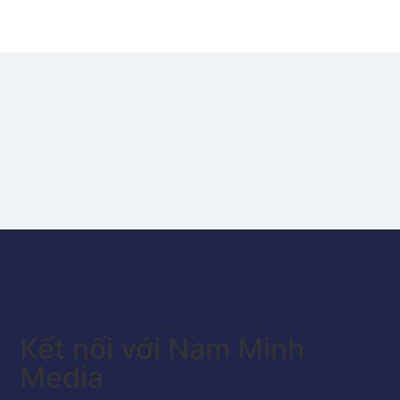
Kết nối với Nam Minh
Media