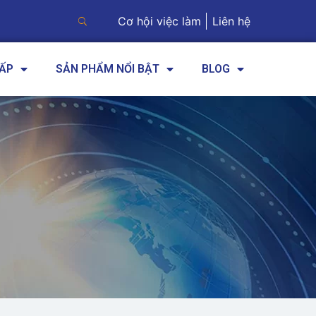
Cơ hội việc làm
Liên hệ
CẤP
SẢN PHẨM NỔI BẬT
BLOG