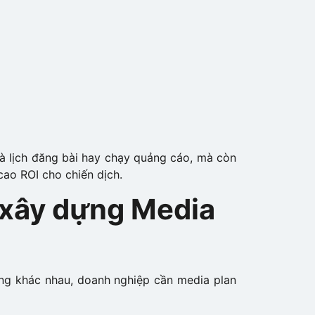
à lịch đăng bài hay chạy quảng cáo, mà còn
cao ROI cho chiến dịch.
 xây dựng Media
ảng khác nhau, doanh nghiệp cần media plan