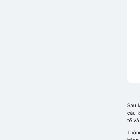
Sau k
cầu k
tế và
Thôn
hàng 