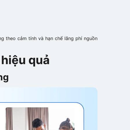
ng theo cảm tính và hạn chế lãng phí nguồn
 hiệu quả
ng