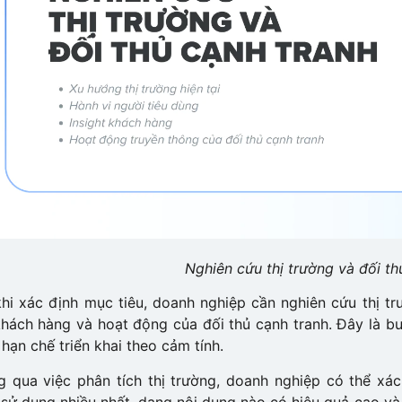
Nghiên cứu thị trường và đối th
hi xác định mục tiêu, doanh nghiệp cần nghiên cứu thị tr
hách hàng và hoạt động của đối thủ cạnh tranh. Đây là bư
 hạn chế triển khai theo cảm tính.
g qua việc phân tích thị trường, doanh nghiệp có thể x
sử dụng nhiều nhất, dạng nội dung nào có hiệu quả cao và đ