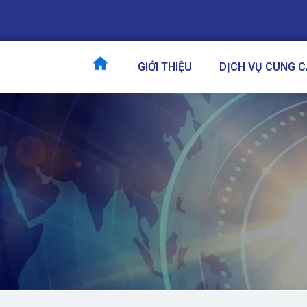
GIỚI THIỆU
DỊCH VỤ CUNG 
TRANG CHỦ