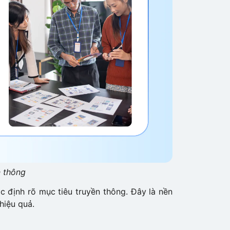
n thông
ác định rõ mục tiêu truyền thông. Đây là nền
hiệu quả.