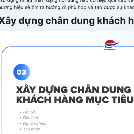
hương hiệu sẽ tìm ra hướng đi phù hợp và tạo được sự khác 
 Xây dựng chân dung khách h