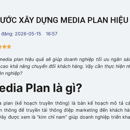
BƯỚC XÂY DỰNG MEDIA PLAN HIỆU
 đăng:
2026-05-15
16:57



edia plan hiệu quả sẽ giúp doanh nghiệp tối ưu ngân sá
 cao khả năng chuyển đổi khách hàng. Vậy cần thực hiện 
ên nghiệp?
dia Plan là gì?
a plan (kế hoạch truyền thông) là bản kế hoạch mô tả c
n thông để truyền tải thông điệp marketing đến khách h
Đây được xem là “kim chỉ nam” giúp doanh nghiệp triển kh