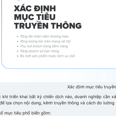
Xác định mục tiêu truyề
 khi triển khai bất kỳ chiến dịch nào, doanh nghiệp cần x
để lựa chọn nội dung, kênh truyền thông và cách đo lường 
ố mục tiêu phổ biến gồm: