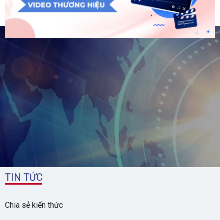
1
TIN TỨC
Chia sẻ kiến thức