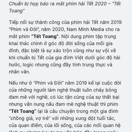
Chuẩn bị họp báo ra mắt phim hài Tết 2020 – “Tết
Toang”
Tiếp nối sự thành công của phim hài Tết năm 2019
“Phim và Đời”, năm 2020, Nam Minh Media cho ra
mắt phim
“Tết Toang”
. Nội dung phim tập trung
khai thác chính ở góc độ đời sống của mỗi gia
đình, đặc biệt là sự xáo trộn cũng như sự vội vã
khi chuẩn bị Tết của gia đình Việt dưới góc độ hài
hước, logic nhưng cũng đầy tính trung thực và
nhân văn.
Nếu như ở “Phim và Đời” năm 2019 kể lại cuộc đời
của những người làm nghệ thuật luôn cháy bỏng
đam mê với nghề, có lúc tận cùng của sự thất bại
nhưng vẫn nung nấu đam mê nghệ thuật thì phim
“Tết Toang”
lại là câu chuyện trong một gia đình
“chồng già, vợ trẻ” với những xung đột tuổi tác,
của quan điểm, của lối sống, của các mối quan hệ