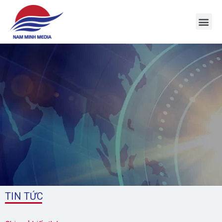
1
TIN TỨC