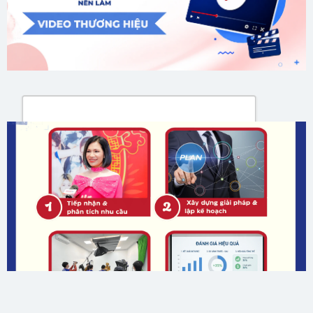
GỬI ĐÁNH GIÁ CỦA BẠN
Gửi