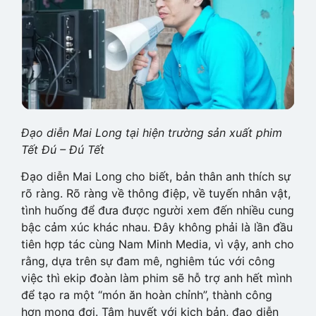
Đạo diễn Mai Long tại hiện trường sản xuất phim
Tết Đú – Đú Tết
Đạo diễn Mai Long cho biết, bản thân anh thích sự
rõ ràng. Rõ ràng về thông điệp, về tuyến nhân vật,
tình huống để đưa được người xem đến nhiều cung
bậc cảm xúc khác nhau. Đây không phải là lần đầu
tiên hợp tác cùng Nam Minh Media, vì vậy, anh cho
rằng, dựa trên sự đam mê, nghiêm túc với công
việc thì ekip đoàn làm phim sẽ hỗ trợ anh hết mình
để tạo ra một “món ăn hoàn chỉnh”, thành công
hơn mong đợi. Tâm huyết với kịch bản, đạo diễn