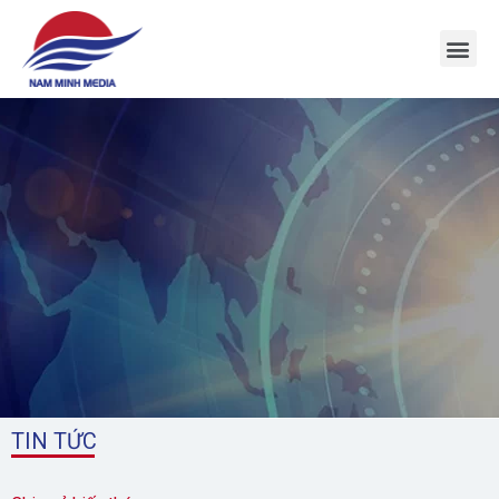
1
TIN TỨC