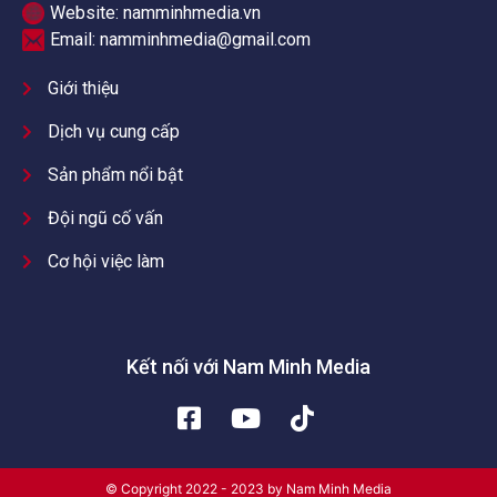
Website: namminhmedia.vn
Email:
namminhmedia@gmail.com
Giới thiệu
Dịch vụ cung cấp
Sản phẩm nổi bật
Đội ngũ cố vấn
Cơ hội việc làm
Kết nối với Nam Minh Media
© Copyright 2022 - 2023 by Nam Minh Media