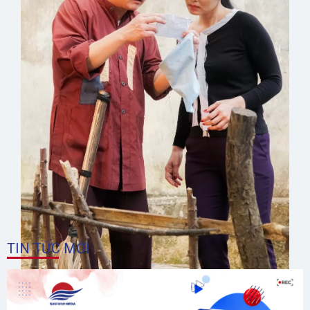
TIN TỨC MỚI