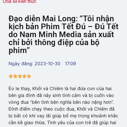
Chia sẻ kiến thức
Đạo diễn Mai Long: “Tôi nhận
kịch bản Phim Tết Đú – Đú Tết
do Nam Minh Media sản xuất
chỉ bởi thông điệp của bộ
phim”
Ngày đăng:
2023-10-30
17:09





Éo le thay, Khởi và Chiêm là hai đứa con của hai
bên gia đình đã nảy sinh tình cảm và bị cuốn vào
vòng đua “bên tình bên nghĩa bên nào nặng hơn”.
Đỉnh điểm chạy theo cuộc đua, Khởi và Chiêm đã
bị bắt có khi vay lãi giúp bố mẹ trong khoảnh khắc
cần kề giao thừa. Tình yêu của con trẻ đã giúp hai