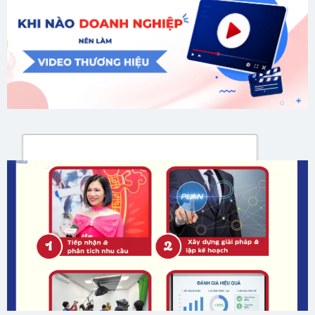
GỬI ĐÁNH GIÁ CỦA BẠN
Gửi