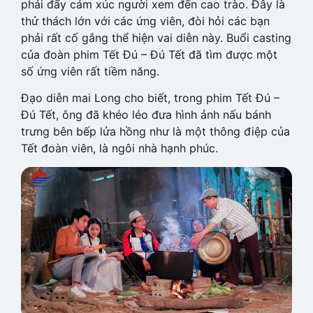
phải đẩy cảm xúc người xem đến cao trào. Đây là
thử thách lớn với các ứng viên, đòi hỏi các bạn
phải rất cố gắng thể hiện vai diễn này. Buổi casting
của đoàn phim Tết Đú – Đú Tết đã tìm được một
số ứng viên rất tiềm năng.
Đạo diễn mai Long cho biết, trong phim Tết Đú –
Đú Tết, ông đã khéo léo đưa hình ảnh nấu bánh
trưng bên bếp lửa hồng như là một thông điệp của
Tết đoàn viên, là ngôi nhà hạnh phúc.