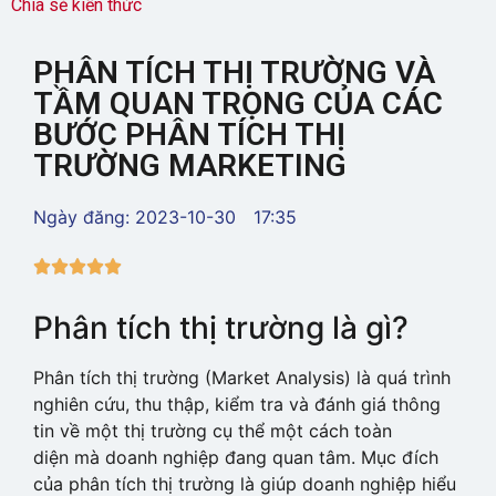
Chia sẻ kiến thức
PHÂN TÍCH THỊ TRƯỜNG VÀ
TẦM QUAN TRỌNG CỦA CÁC
BƯỚC PHÂN TÍCH THỊ
TRƯỜNG MARKETING
Ngày đăng:
2023-10-30
17:35





Phân tích thị trường là gì?
Phân tích thị trường (Market Analysis) là quá trình
nghiên cứu, thu thập, kiểm tra và đánh giá thông
tin về một thị trường cụ thể một cách toàn
diện mà doanh nghiệp đang quan tâm. Mục đích
của phân tích thị trường là giúp doanh nghiệp hiểu