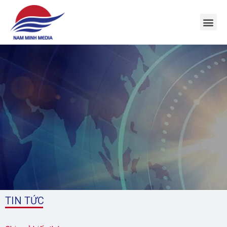
1
TIN TỨC