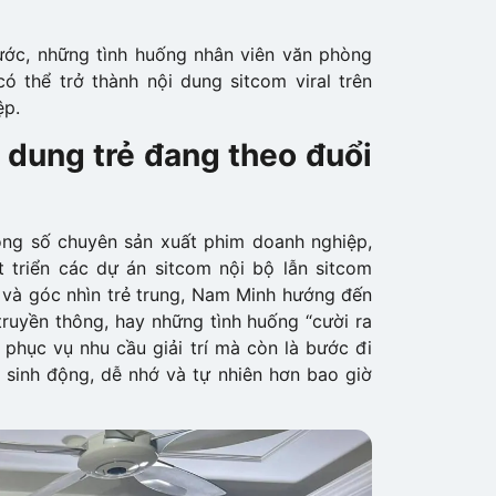
ước, những tình huống nhân viên văn phòng
ó thể trở thành nội dung sitcom viral trên
ệp.
 dung trẻ đang theo đuổi
ng số chuyên sản xuất phim doanh nghiệp,
t triển các dự án sitcom nội bộ lẫn sitcom
m và góc nhìn trẻ trung, Nam Minh hướng đến
ruyền thông, hay những tình huống “cười ra
 phục vụ nhu cầu giải trí mà còn là bước đi
 sinh động, dễ nhớ và tự nhiên hơn bao giờ