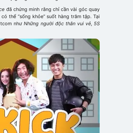
ce
đã chứng minh rằng chỉ cần vài góc quay
n có thể “sống khỏe” suốt hàng trăm tập. Tại
sitcom như
Những người độc thân vui vẻ
,
5S