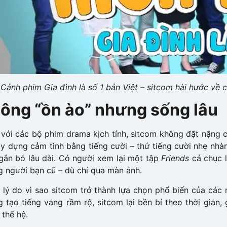
Cảnh phim Gia đình là số 1 bản Việt – sitcom hài hước về 
ông “ồn ào” nhưng sống lâu
với các bộ phim drama kịch tính, sitcom không đặt nặng c
ây dựng cảm tình bằng tiếng cười – thứ tiếng cười nhẹ nhà
ắn bó lâu dài. Có người xem lại một tập
Friends
cả chục l
 người bạn cũ – dù chỉ qua màn ảnh.
 lý do vì sao sitcom trở thành lựa chọn phổ biến của các 
 tạo tiếng vang rầm rộ, sitcom lại bền bỉ theo thời gian, 
 thế hệ.