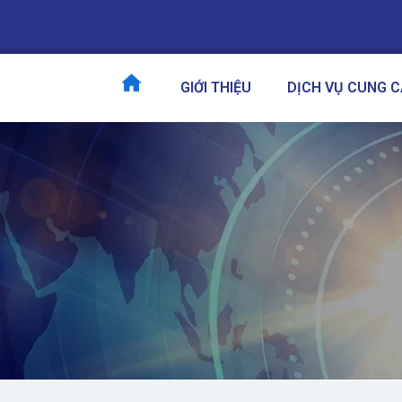
GIỚI THIỆU
DỊCH VỤ CUNG 
TRANG CHỦ