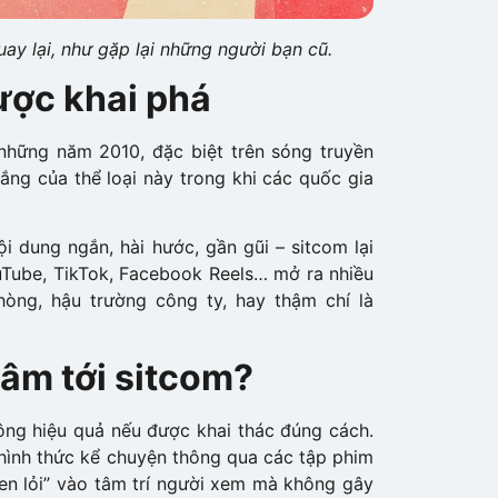
ay lại, như gặp lại những người bạn cũ.
ược khai phá
những năm 2010, đặc biệt trên sóng truyền
vắng của thể loại này trong khi các quốc gia
i dung ngắn, hài hước, gần gũi – sitcom lại
ouTube, TikTok, Facebook Reels… mở ra nhiều
hòng, hậu trường công ty, hay thậm chí là
âm tới sitcom?
hông hiệu quả nếu được khai thác đúng cách.
 hình thức kể chuyện thông qua các tập phim
len lỏi” vào tâm trí người xem mà không gây