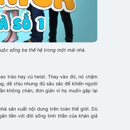
cuộc sống ba thế hệ trong một mái nhà.
ao trào hay cú twist. Thay vào đó, nó chậm
ng, dễ chịu nhưng đủ sâu sắc để khiến người
ần không chán, đơn giản vì họ muốn gặp lại
nhà sản xuất nội dung trên toàn thế giới. Dù
gắn liền với đời sống tinh thần của khán giả