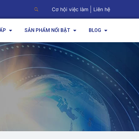
Cơ hội việc làm
Liên hệ
CẤP
SẢN PHẨM NỔI BẬT
BLOG