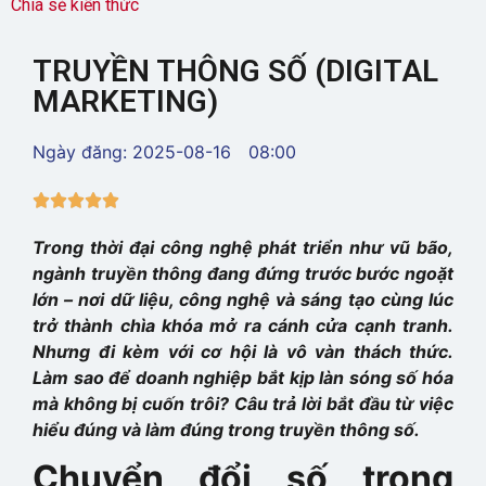
Chia sẻ kiến thức
TRUYỀN THÔNG SỐ (DIGITAL
MARKETING)
Ngày đăng:
2025-08-16
08:00





Trong thời đại công nghệ phát triển như vũ bão,
ngành truyền thông đang đứng trước bước ngoặt
lớn – nơi dữ liệu, công nghệ và sáng tạo cùng lúc
trở thành chìa khóa mở ra cánh cửa cạnh tranh.
Nhưng đi kèm với cơ hội là vô vàn thách thức.
Làm sao để doanh nghiệp bắt kịp làn sóng số hóa
mà không bị cuốn trôi? Câu trả lời bắt đầu từ việc
hiểu đúng và làm đúng trong truyền thông số.
Chuyển đổi số trong