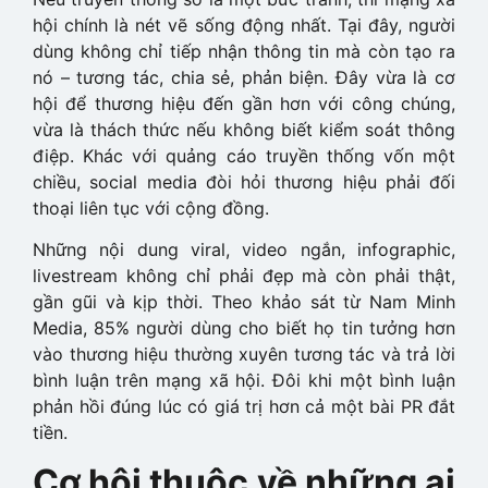
hội chính là nét vẽ sống động nhất. Tại đây, người
dùng không chỉ tiếp nhận thông tin mà còn tạo ra
nó – tương tác, chia sẻ, phản biện. Đây vừa là cơ
hội để thương hiệu đến gần hơn với công chúng,
vừa là thách thức nếu không biết kiểm soát thông
điệp. Khác với quảng cáo truyền thống vốn một
chiều, social media đòi hỏi thương hiệu phải đối
thoại liên tục với cộng đồng.
Những nội dung viral, video ngắn, infographic,
livestream không chỉ phải đẹp mà còn phải thật,
gần gũi và kịp thời. Theo khảo sát từ Nam Minh
Media, 85% người dùng cho biết họ tin tưởng hơn
vào thương hiệu thường xuyên tương tác và trả lời
bình luận trên mạng xã hội.
Đôi khi một bình luận
phản hồi đúng lúc có giá trị hơn cả một bài PR đắt
tiền.
Cơ hội thuộc về những ai