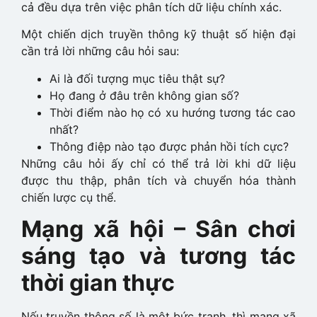
cả đều dựa trên việc phân tích dữ liệu chính xác.
Một chiến dịch truyền thông kỹ thuật số hiện đại
cần trả lời những câu hỏi sau:
Ai là đối tượng mục tiêu thật sự?
Họ đang ở đâu trên không gian số?
Thời điểm nào họ có xu hướng tương tác cao
nhất?
Thông điệp nào tạo được phản hồi tích cực?
Những câu hỏi ấy chỉ có thể trả lời khi dữ liệu
được thu thập, phân tích và chuyển hóa thành
chiến lược cụ thể.
Mạng xã hội – Sân chơi
sáng tạo và tương tác
thời gian thực
Nếu truyền thông số là một bức tranh, thì mạng xã