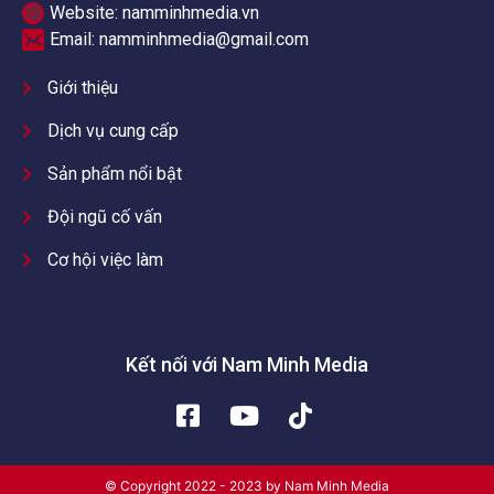
Website: namminhmedia.vn
Email:
namminhmedia@gmail.com
Giới thiệu
Dịch vụ cung cấp
Sản phẩm nổi bật
Đội ngũ cố vấn
Cơ hội việc làm
Kết nối với Nam Minh Media
© Copyright 2022 - 2023 by Nam Minh Media