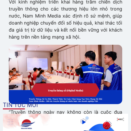
Với kinh nghiệm triển khai hàng trăm chiến dịch
truyền thông cho các thương hiệu lớn nhỏ trong
nước, Nam Minh Media xác định rõ sứ mệnh, giúp
doanh nghiệp chuyển đổi số hiệu quả, khai thác tối
đa giá trị từ dữ liệu và kết nối bền vững với khách
hàng trên nền tảng mạng xã hội.
TIN TỨC MỚI
“Truyền thông ngày nay không còn là cuộc đua
ngân sách, mà là cuộc đua về chiến lược và tốc độ
thích ứng. Và chúng tôi luôn sẵn sàng đồng hành