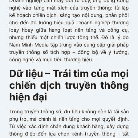
Doanh nghiệp cần thay đổi tư duy, ứng dụng công
nghệ vào từng mắt xích của truyền thông: từ lập
kế hoạch chiến dịch, sáng tạo nội dung, phân phối
cho đến đo lường hiệu quả.
Doanh nghiệp thường
loay hoay giữa hàng loạt nền tảng và công cụ,
nhưng thiếu một chiến lược tổng thể. Đó là lý do
Nam Minh Media tập trung vào cung cấp giải pháp
truyền thông số tích hợp – đồng bộ về ý tưởng,
công nghệ và mục tiêu thương hiệu.
Dữ liệu – Trái tim của mọi
chiến dịch truyền thông
hiện đại
Trong truyền thông số, dữ liệu không còn là tài sản
phụ trợ, mà chính là nền tảng cho mọi quyết định.
Từ việc xác định chân dung khách hàng, xây dựng
thông điệp đến lựa chọn kênh truyền thông – tất