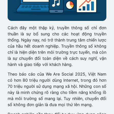
Cách đây một thập kỷ, truyền thông số chỉ đơn
thuần là sự bổ sung cho các hoạt động truyền
thống. Ngày nay, nó trở thành trung tâm chiến lược
của hầu hết doanh nghiệp. Truyền thông số không
chỉ là hiện diện trên môi trường trực tuyến, mà còn
là sự chuyển đổi toàn diện về cách suy nghĩ, vận
hành và giao tiếp với khách hàng.
Theo báo cáo của We Are Social 2025, Việt Nam
có hơn 80 triệu người dùng Internet, trong đó hơn
70 triệu người sử dụng mạng xã hội. Những con số
này là minh chứng rõ ràng cho tiềm năng khổng lồ
mà môi trường số mang lại. Tuy nhiên, chuyển đổi
số không đơn giản là đưa mọi thứ lên mạng.