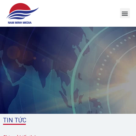
1
TIN TỨC